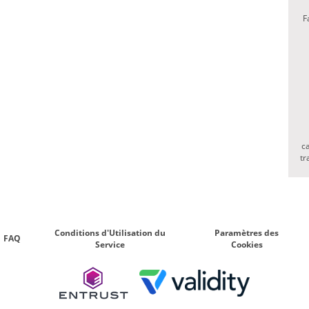
F
c
tr
Conditions d'Utilisation du
Paramètres des
FAQ
Service
Cookies