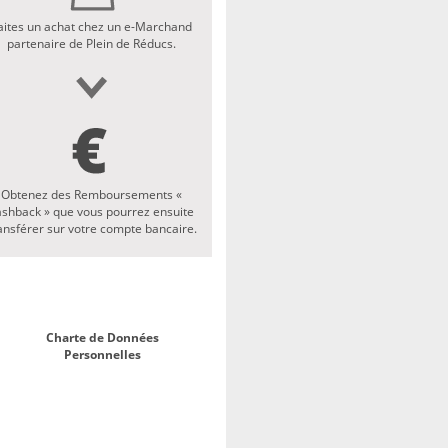
aites un achat chez un e-Marchand
partenaire de Plein de Réducs.
Obtenez des Remboursements «
ashback » que vous pourrez ensuite
ansférer sur votre compte bancaire.
Charte de Données
Personnelles