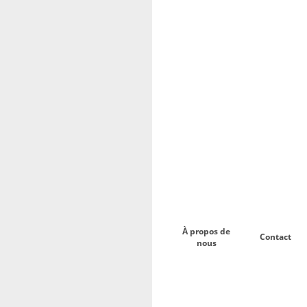
À propos de
Contact
nous